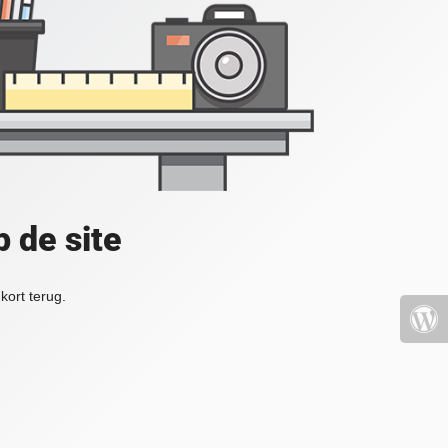
 de site
kort terug.