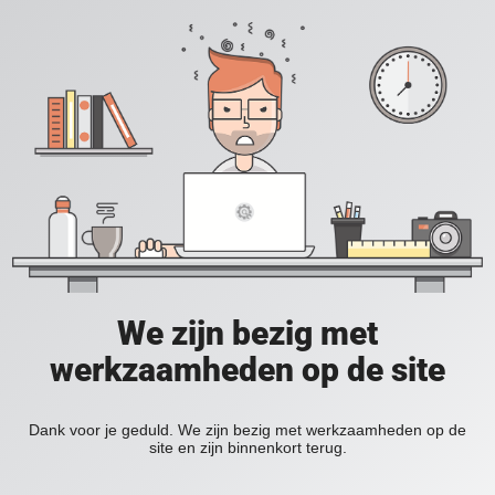
We zijn bezig met
werkzaamheden op de site
Dank voor je geduld. We zijn bezig met werkzaamheden op de
site en zijn binnenkort terug.