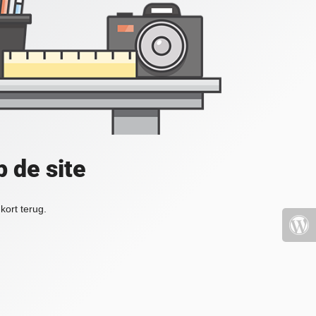
 de site
kort terug.