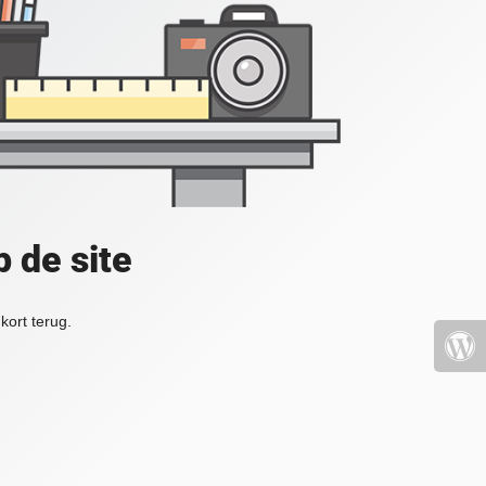
 de site
kort terug.