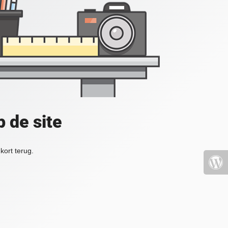
 de site
kort terug.