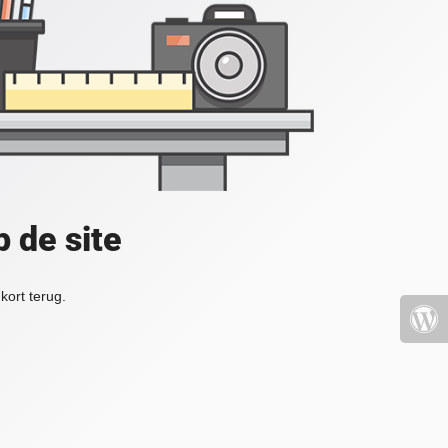
 de site
kort terug.