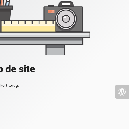
 de site
kort terug.