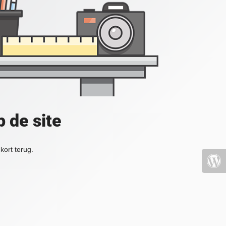
 de site
kort terug.