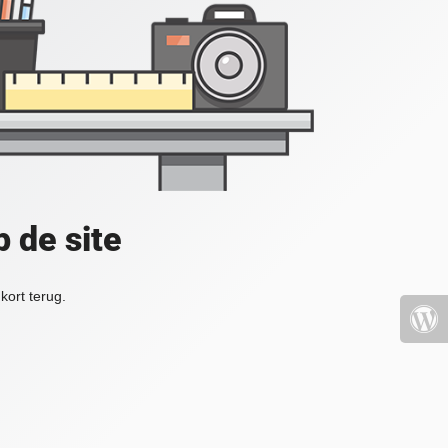
 de site
kort terug.