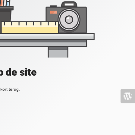
 de site
kort terug.