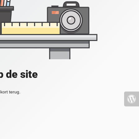
 de site
kort terug.