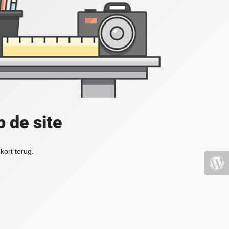
 de site
kort terug.