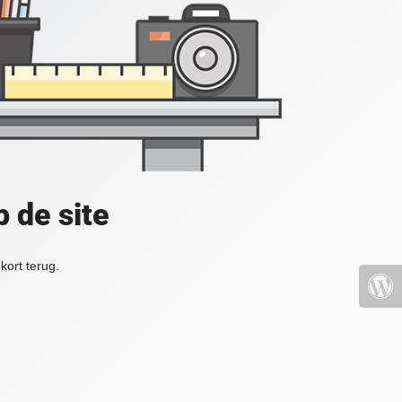
 de site
kort terug.